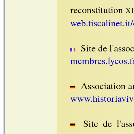
reconstitution
XI
web.tiscalinet.i
Site de l'asso
membres.lycos.f
Association a
www.historiaviv
Site de l'ass