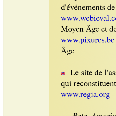
d'événements de 
www.webieval.
Moyen Âge et de
www.pixures.be
Âge
Le site de l'a
qui reconstituen
www.regia.org
Rete Amori