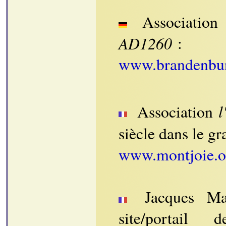
Association
AD1260
:
www.brandenbu
l
Association
siècle dans le g
www.montjoie.o
Jacques Maré
site/portail