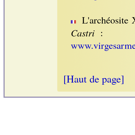
L'archéosite 
Castri
:
www.virgesarme
[Haut de page]