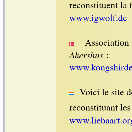
reconstituent la 
www.igwolf.de
Association
Akershus
:
www.kongshird
Voici le site 
reconstituant le
www.liebaart.or