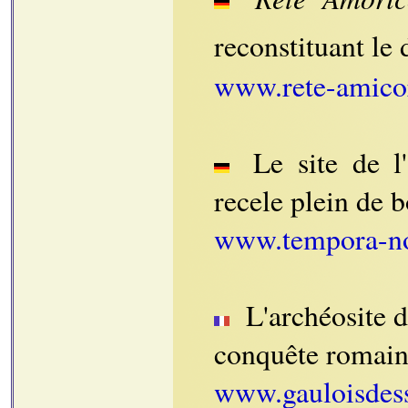
reconstituant le
www.rete-amico
Le site de l'
recele plein de 
www.tempora-no
L'archéosite 
conquête romai
www.gauloisdess