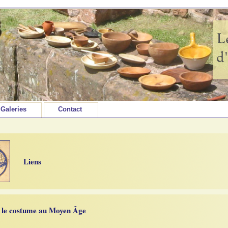
Galeries
Contact
Liens
r le costume au Moyen Âge