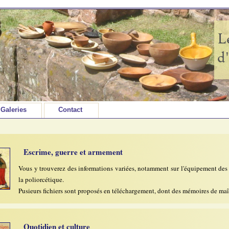
Galeries
Contact
Escrime, guerre et armement
Vous y trouverez des informations variées, notamment sur l'équipement des
la poliorcétique.
Pusieurs fichiers sont proposés en téléchargement, dont des mémoires de maîtr
Quotidien et culture