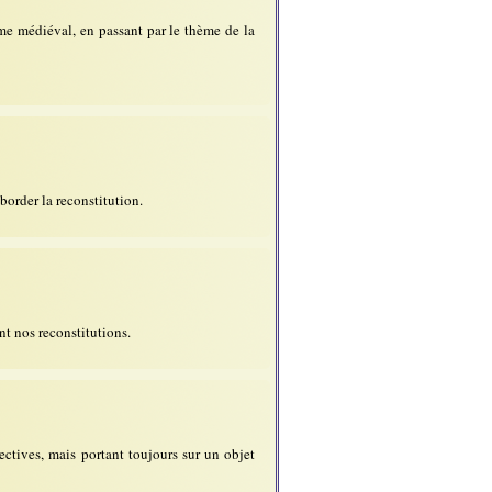
ume médiéval, en passant par le thème de la
border la reconstitution.
nt nos reconstitutions.
ectives, mais portant toujours sur un objet