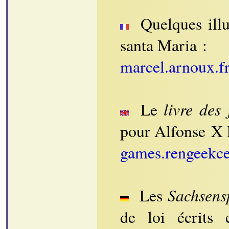
Quelques illu
santa Maria :
marcel.arnou
livre des 
Le
pour Alfonse X l
games.rengeekce
Sachsens
Les
de loi écrits 