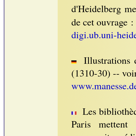
d'Heidelberg me
de cet ouvrage :
digi.ub.uni-heid
Illustrations
(1310-30) -- voi
www.manesse.d
Les bibliothè
Paris mettent