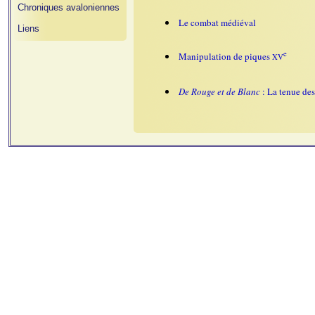
Chroniques avaloniennes
Le combat médiéval
Liens
e
Manipulation de piques
XV
De Rouge et de Blanc
: La tenue des