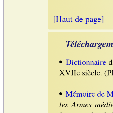
[Haut de page]
Téléchargem
Dictionnaire
d
XVIIe siècle. (
Mémoire de Ma
les Armes médié