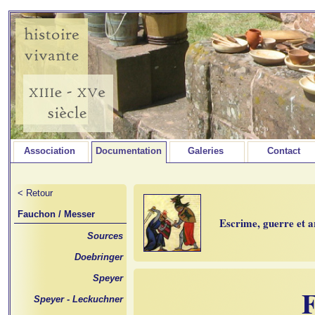
Association
Documentation
Galeries
Contact
< Retour
Fauchon / Messer
Escrime, guerre et
Sources
Doebringer
Speyer
F
Speyer - Leckuchner