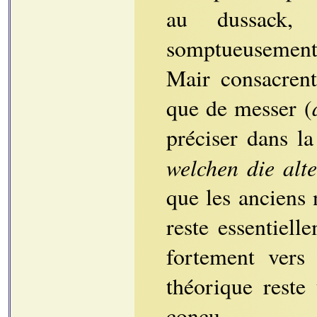
au dussack,
somptueusement 
Mair consacrent
que de messer (
préciser dans l
welchen die alt
que les anciens
reste essentiel
fortement vers 
théorique reste
conçu.