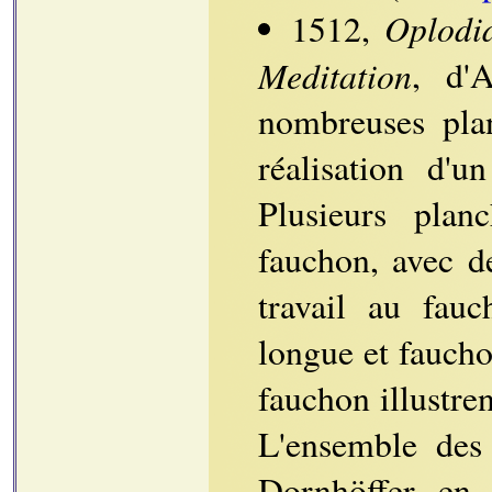
Oplodi
1512,
Meditation
, d'
nombreuses pla
réalisation d'u
Plusieurs plan
fauchon, avec d
travail au fau
longue et faucho
fauchon illustre
L'ensemble des 
Dornhöffer en 