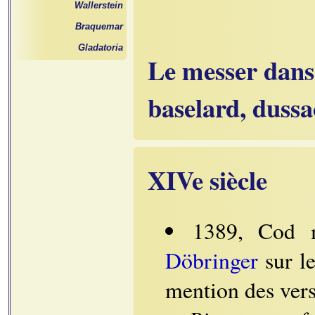
Wallerstein
Braquemar
Gladatoria
Le messer dans 
baselard, dussa
XIVe siècle
1389, Cod
Döbringer
sur le
mention des ver