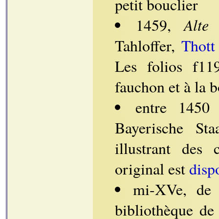
petit bouclier
Alte
1459,
Tahloffer,
Thott
Les folios f11
fauchon et à la 
entre 1450
Bayerische Sta
illustrant des
original est
disp
mi-XVe, de 
bibliothèque de