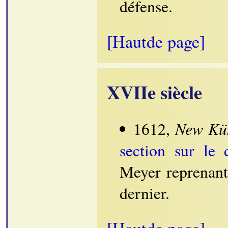
défense.
[Hautde page]
XVIIe siècle
New Kün
1612,
section sur le 
Meyer reprenant
dernier.