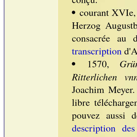
courant XVIe,
Herzog Augustb
consacrée au d
transcription
d'A
Grü
1570,
Ritterlichen vn
Joachim Meyer. 
libre télécharg
pouvez aussi d
description des