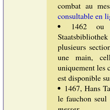
combat au mess
consultable en l
1462 ou u
Staatsbibliothe
plusieurs sectio
une main, cel
uniquement les 
est disponible sur
1467, Hans Tah
le fauchon seul 
messer
.