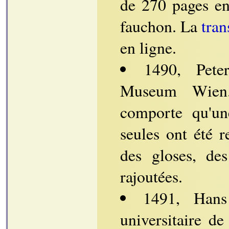
de 270 pages e
fauchon. La
tran
en ligne.
1490, Pete
Museum Wien.
comporte qu'un
seules ont été r
des gloses, des
rajoutées.
1491, Hans
universitaire d