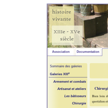
Association
Documentation
Sommaire des galeries
e
Galeries XIII
Armement et combats
Chirurg
Artisanat et ateliers
Bien loin d
Les bâtisseurs
quotidien e
Chirurgie