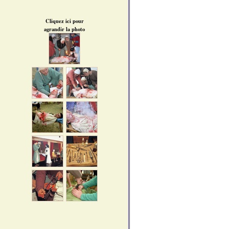
Cliquez ici pour
agrandir la photo