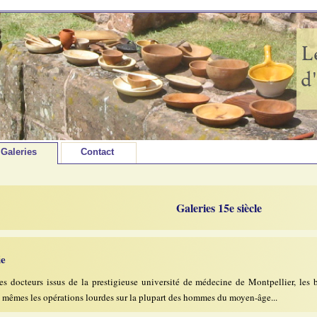
Galeries
Contact
Galeries 15e siècle
ie
es docteurs issus de la prestigieuse université de médecine de Montpellier, les b
t mêmes les opérations lourdes sur la plupart des hommes du moyen-âge...