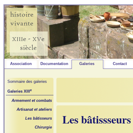
Association
Documentation
Galeries
Contact
Sommaire des galeries
e
Galeries XIII
Armement et combats
Artisanat et ateliers
Les bâtissseurs
Les bâtisseurs
Chirurgie