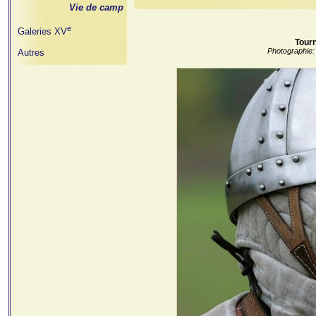
Vie de camp
e
Galeries XV
Tourn
Photographie:
Autres