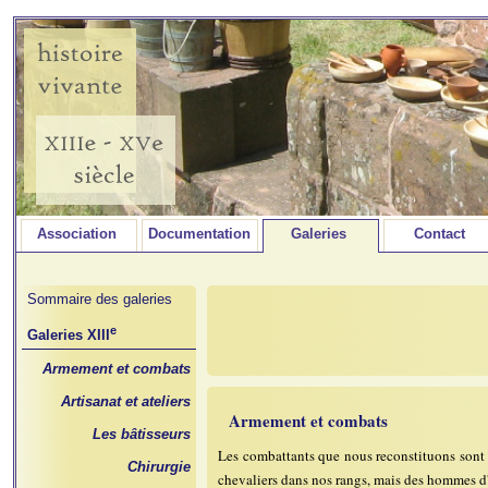
Association
Documentation
Galeries
Contact
Sommaire des galeries
e
Galeries XIII
Armement et combats
Artisanat et ateliers
Armement et combats
Les bâtisseurs
Les combattants que nous reconstituons sont a
Chirurgie
chevaliers dans nos rangs, mais des hommes d