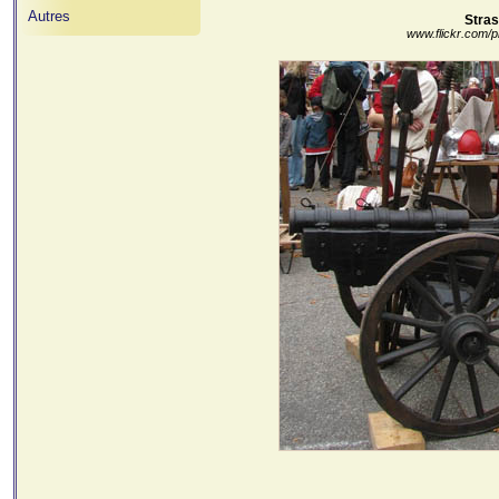
Autres
Stra
www.flickr.com