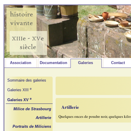
Association
Documentation
Galeries
Contact
Sommaire des galeries
e
Galeries XIII
e
Galeries XV
Artillerie
Milice de Strasbourg
Quelques onces de poudre noir, quelques kilos 
Artillerie
Portraits de Miliciens