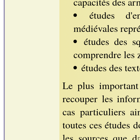
capacités des ar
études d'e
médiévales repré
études des s
comprendre les zo
études des tex
Le plus important
recouper les infor
cas particuliers ai
toutes ces études d
les sources que da