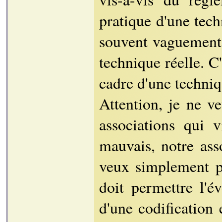
pratique d'une tec
souvent vaguement c
technique réelle. C
cadre d'une techniq
Attention, je ne ve
associations qui 
mauvais, notre asso
veux simplement po
doit permettre l'é
d'une codification