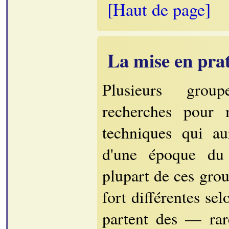
[Haut de page]
La mise en pra
Plusieurs grou
recherches pour 
techniques qui au
d'une époque d
plupart de ces gro
fort différentes sel
partent des — rar