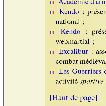
Académie d'arm
Kendo
: présen
national ;
Kendo
: prése
webmartial ;
Excalibur
: ass
combat médiéval
Les Guerriers
sportive
activité
[Haut de page]