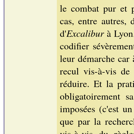
le combat pur et p
cas, entre autres,
Excalibur
d'
à Lyon.
codifier sévèrement
leur démarche car 
recul vis-à-vis de
réduire. Et la pra
obligatoirement sa
imposées (c'est un
que par la recherc
vis-à-vis du règl