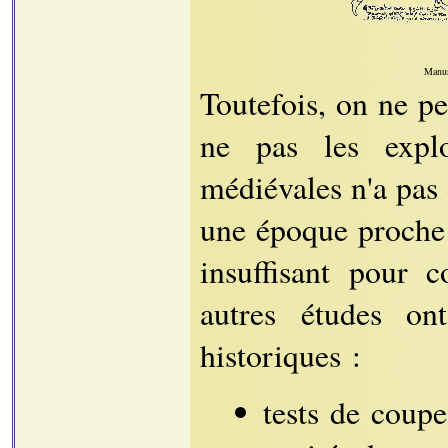
Manus
Toutefois, on ne pe
ne pas les explo
médiévales n'a pas d
une époque proche 
insuffisant pour c
autres études on
historiques :
tests de coupe