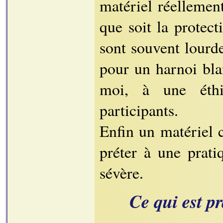
matériel réellemen
que soit la protect
sont souvent lourd
pour un harnoi blan
moi, à une éthi
participants.
Enfin un matériel 
préter à une prat
sévère.
Ce qui est p