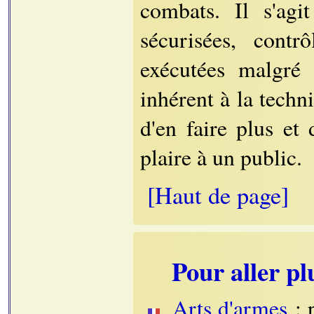
combats. Il s'agit
sécurisées, contr
exécutées malgré 
inhérent à la techn
d'en faire plus et
plaire à un public.
[Haut de page]
Pour aller pl
Arts d'armes
: p