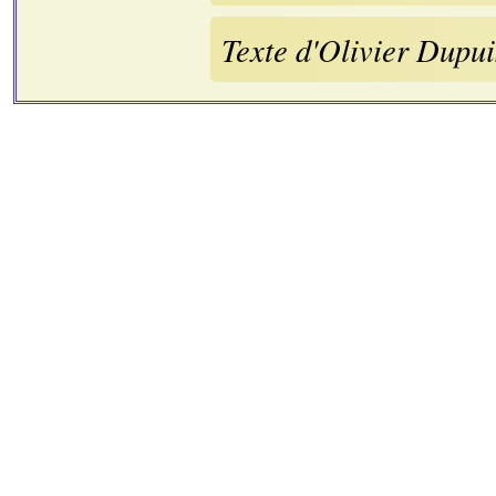
Texte d'Olivier Dupui