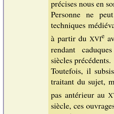
précises nous en so
Personne ne peut
techniques médiéva
e
à partir du
av
XVI
rendant caduques
siècles précédents.
Toutefois, il subs
traitant du sujet, 
pas antérieur au
X
siècle, ces ouvrag