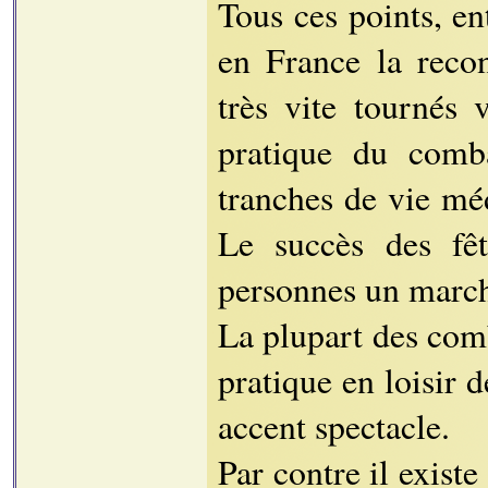
Tous ces points, en
en France la reco
très vite tournés 
pratique du comba
tranches de vie méd
Le succès des fêt
personnes un marché 
La plupart des com
pratique en loisir
accent spectacle.
Par contre il existe