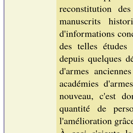
reconstitution de
manuscrits histo
d'informations con
des telles études
depuis quelques dé
d'armes anciennes
académies d'armes
nouveau, c'est do
quantité de pers
l'amélioration grâc