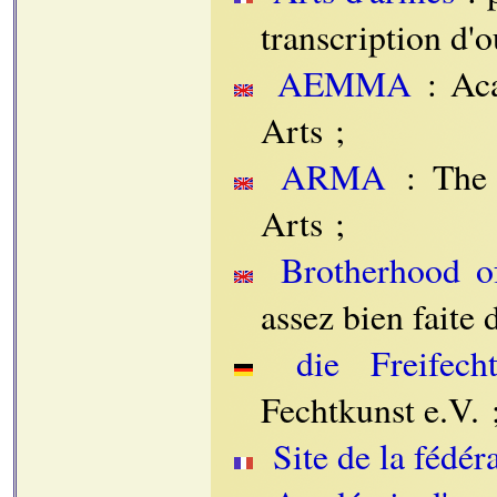
transcription d'o
AEMMA
: Aca
Arts ;
ARMA
: The 
Arts ;
Brotherhood of
assez bien faite 
die Freifecht
Fechtkunst e.V. 
Site de la fédé