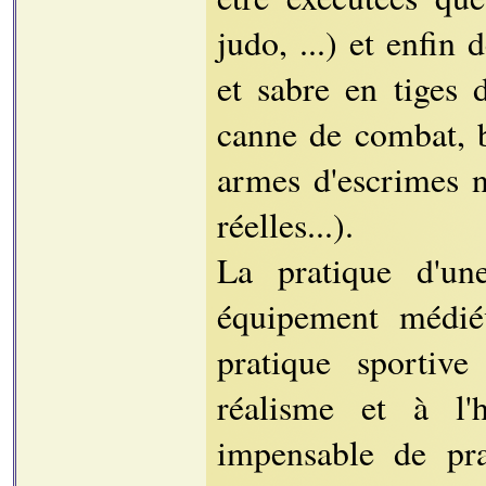
judo, ...) et enfin
et sabre en tiges
canne de combat, 
armes d'escrimes n
réelles...).
La pratique d'u
équipement médié
pratique sportive
réalisme et à l'
impensable de pra