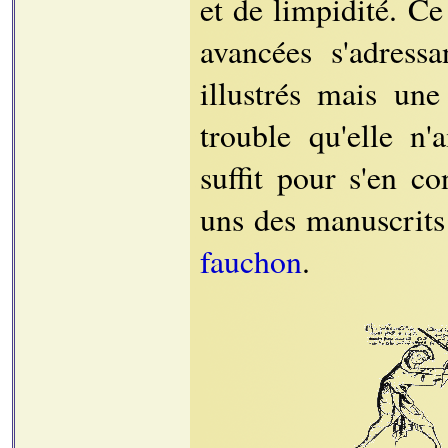
et de limpidité. C
avancées s'adress
illustrés mais une
trouble qu'elle n
suffit pour s'en c
uns des manuscrits
fauchon
.