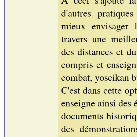
À ceci s'ajoute l
d'autres pratique
mieux envisager 
travers une meill
des distances et d
compris et enseign
combat, yoseikan bu
C'est dans cette op
enseigne ainsi des 
documents historiqu
des démonstration