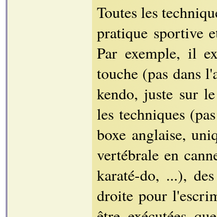
Toutes les techniqu
pratique sportive e
Par exemple, il ex
touche (pas dans l'
kendo, juste sur le 
les techniques (pas
boxe anglaise, uni
vertébrale en cann
karaté-do, ...), de
droite pour l'escri
être exécutées que