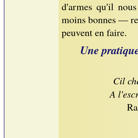
d'armes qu'il nous
moins bonnes — reco
peuvent en faire.
Une pratique
Cil ch
A l'esc
Ra