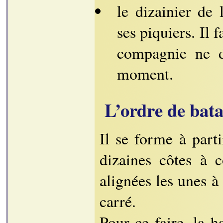
le dizainier de
ses piquiers. Il f
compagnie ne d
moment.
L’ordre de bata
Il se forme à part
dizaines côtes à 
alignées les unes à 
carré.
Pour ce faire, la h