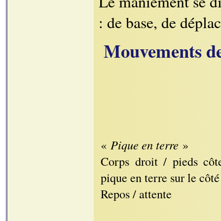
Le maniement se di
: de base, de dépla
Mouvements de
«
Pique en terre
»
Corps droit / pieds côt
pique en terre sur le côté
Repos / attente