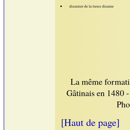
dizainier de la tierce dizaine
La même formatio
Gâtinais en 1480 
Pho
[Haut de page]