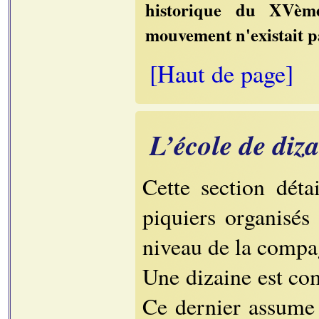
historique du XVèm
mouvement n'existait p
[Haut de page]
L’école de diz
Cette section déta
piquiers organisés 
niveau de la compa
Une dizaine est com
Ce dernier assume