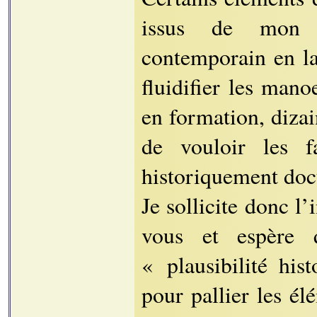
issus de mon ex
contemporain en la
fluidifier les mano
en formation, diza
de vouloir les f
historiquement do
Je sollicite donc l
vous et espère 
« plausibilité hist
pour pallier les é