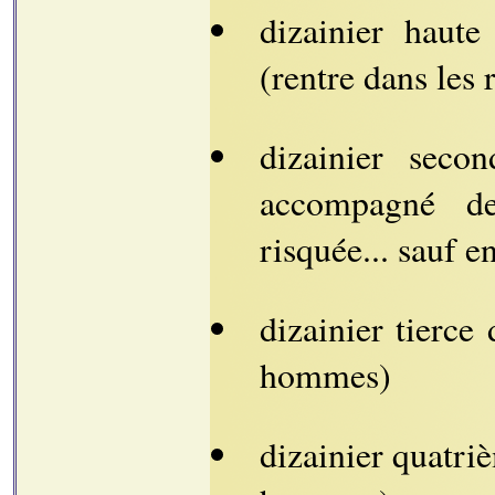
dizainier haute
(rentre dans les 
dizainier seco
accompagné de
risquée... sauf en
dizainier tierce
hommes)
dizainier quatriè