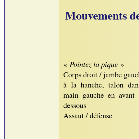
Mouvements d
«
Pointez la pique
»
Corps droit / jambe gauc
à la hanche, talon dan
main gauche en avant 
dessous
Assaut / défense