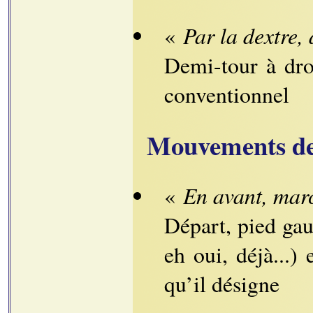
Par la dextre,
«
Demi-tour à dro
conventionnel
Mouvements de
En avant, mar
«
Départ, pied gau
eh oui, déjà...) 
qu’il désigne