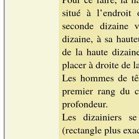
situé à l’endroit
seconde dizaine v
dizaine, à sa haute
de la haute dizain
placer à droite de l
Les hommes de têt
premier rang du 
profondeur.
Les dizainiers s
(rectangle plus exac