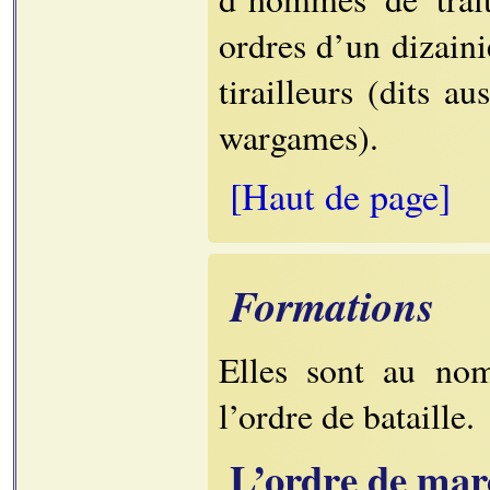
ordres d’un dizaini
tirailleurs (dits a
wargames).
[Haut de page]
Formations
Elles sont au no
l’ordre de bataille.
L’ordre de mar