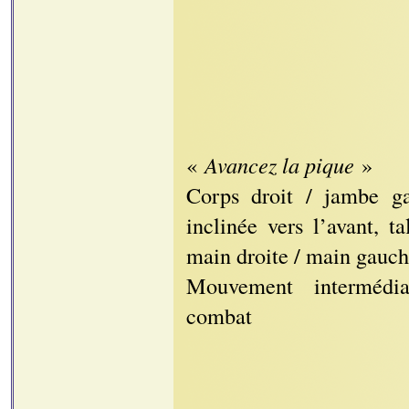
«
Avancez la pique
»
Corps droit / jambe g
inclinée vers l’avant, t
main droite / main gauch
Mouvement intermédia
combat