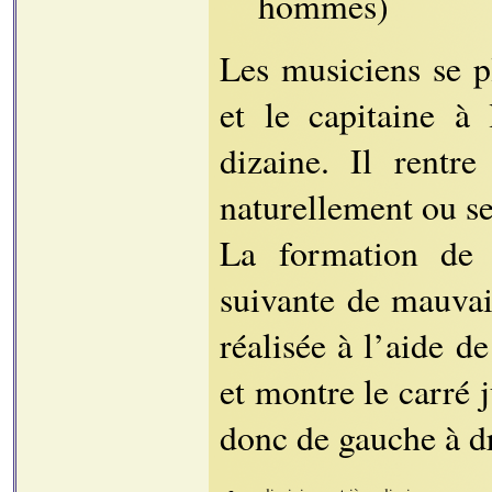
hommes)
Les musiciens se pl
et le capitaine à 
dizaine. Il rentr
naturellement ou se 
La formation de ba
suivante de mauvai
réalisée à l’aide 
et montre le carré j
donc de gauche à dr