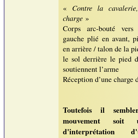
«
Contre la cavalerie
charge
»
Corps arc-bouté vers
gauche plié en avant, p
en arrière / talon de la p
le sol derrière le pied d
soutiennent l’arme
Réception d’une charge d
Toutefois il sembl
mouvement soit 
d'interprétation 