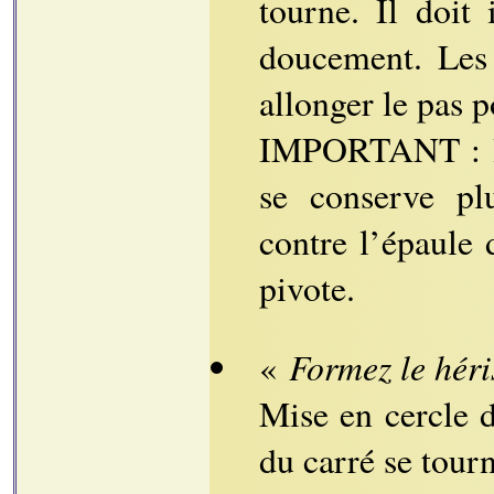
tourne. Il doit 
doucement. Les
allonger le pas p
IMPORTANT : l’
se conserve pl
contre l’épaule 
pivote.
Formez le héri
«
Mise en cercle 
du carré se tourn