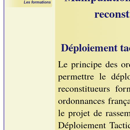
Les formations
reconst
Déploiement ta
Le principe des or
permettre le dépl
reconstitueurs fo
ordonnances frança
le projet de rasse
Déploiement Tactiq