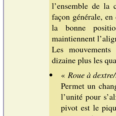
l’ensemble de la 
façon générale, en 
la bonne positi
maintiennent l’ali
Les mouvements 
dizaine plus les qua
Roue à dextre/
«
Permet un chang
l’unité pour s’a
pivot est le piq