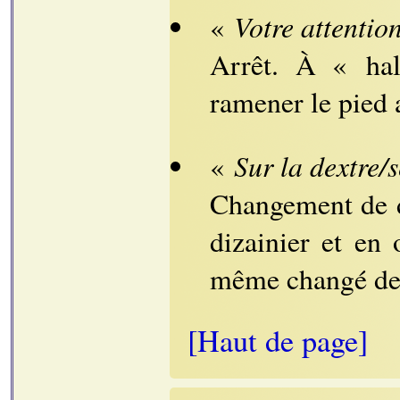
Votre attention
«
Arrêt. À « hal
ramener le pied a
Sur la dextre/
«
Changement de di
dizainier et en 
même changé de 
[Haut de page]