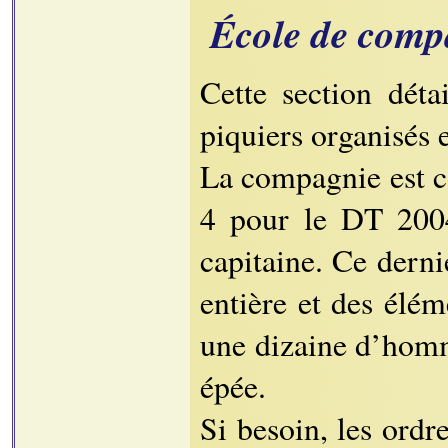
École de comp
Cette section déta
piquiers organisés
La compagnie est c
4 pour le DT 2004)
capitaine. Ce dern
entière et des élé
une dizaine d’homme
épée.
Si besoin, les ordre