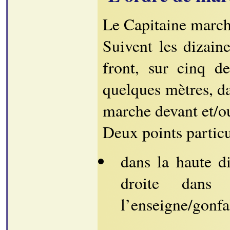
Le Capitaine march
Suivent les dizai
front, sur cinq d
quelques mètres, da
marche devant et/ou 
Deux points particu
dans la haute d
droite dan
l’enseigne/gonfa