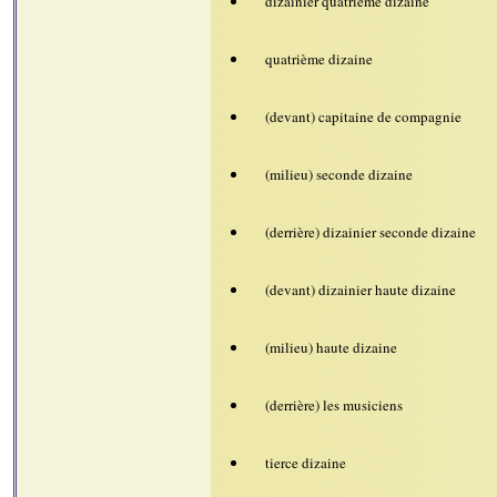
dizainier quatrième dizaine
quatrième dizaine
(devant) capitaine de compagnie
(milieu) seconde dizaine
(derrière) dizainier seconde dizaine
(devant) dizainier haute dizaine
(milieu) haute dizaine
(derrière) les musiciens
tierce dizaine