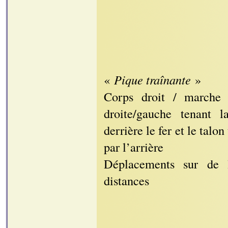
«
Pique traînante
»
Corps droit / marche
droite/gauche tenant l
derrière le fer et le talon
par l’arrière
Déplacements sur de 
distances