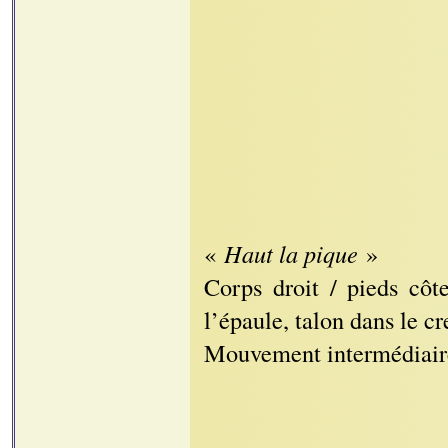
«
Haut la pique
»
Corps droit / pieds côt
l’épaule, talon dans le c
Mouvement intermédiair