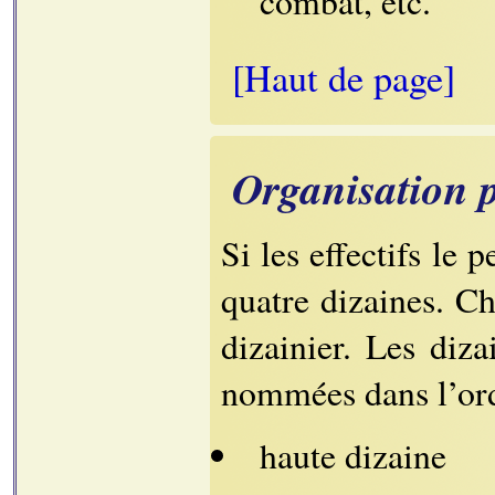
combat, etc.
[Haut de page]
Organisation p
Si les effectifs le
quatre dizaines. C
dizainier. Les diz
nommées dans l’ord
haute dizaine