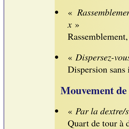
Rassemblemen
«
x
»
Rassemblement, 
Dispersez-vou
«
Dispersion sans
Mouvement de 
Par la dextre/
«
Quart de tour à 