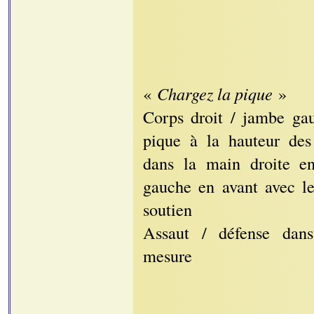
«
Chargez la pique
»
Corps droit / jambe ga
pique à la hauteur des
dans la main droite en
gauche en avant avec l
soutien
Assaut / défense dan
mesure