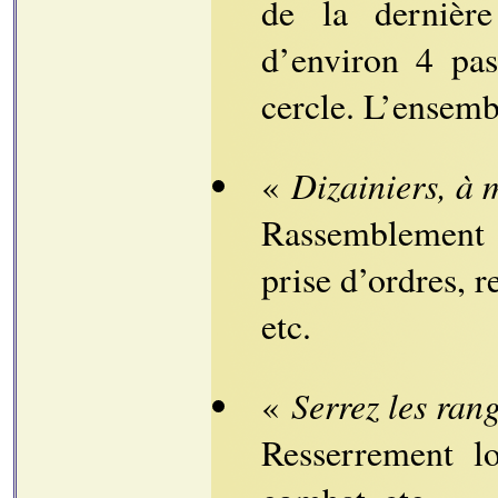
de la dernièr
d’environ 4 pas
cercle. L’ensemb
Dizainiers, à 
«
Rassemblement d
prise d’ordres, 
etc.
Serrez les ran
«
Resserrement l