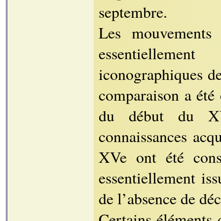
septembre.
Les mouvements e
essentiellemen
iconographiques de
comparaison a été 
du début du XV
connaissances acqu
XVe ont été conse
essentiellement is
de l’absence de déc
Certains éléments 