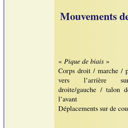
Mouvements de
«
Pique de biais
»
Corps droit / marche / p
vers l’arrière su
droite/gauche / talon d
l’avant
Déplacements sur de cour