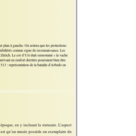
1er plan à gauche. On notera que les protections
es confédérés comme signe de reconnaissance. Les
r Zürich. Le cor d’Uri était surnommé « la vache
rrivant en renfort derrière pourraient bien être
13 : représentation de la bataille d’Arbedo en
d’époque, en y incluant la statuaire. L’aspect
nt est qu’un musée possède un exemplaire du