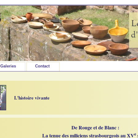
Galeries
Contact
L'histoire vivante
De Rouge et de Blanc :
e
La tenue des miliciens strasbourgeois au XV