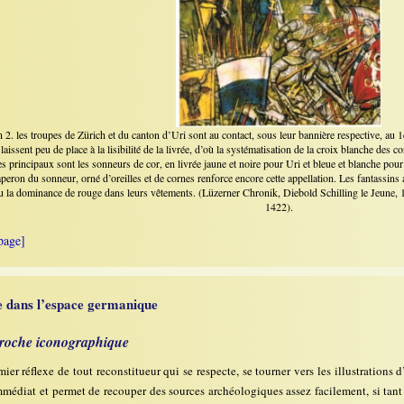
on 2. les troupes de Zürich et du canton d’Uri sont au contact, sous leur bannière respective, au 
s laissent peu de place à la lisibilité de la livrée, d’où la systématisation de la croix blanche d
 principaux sont les sonneurs de cor, en livrée jaune et noire pour Uri et bleue et blanche pou
aperon du sonneur, orné d’oreilles et de cornes renforce encore cette appellation. Les fantassins a
u la dominance de rouge dans leurs vêtements. (Lüzerner Chronik, Diebold Schilling le Jeune, 15
1422).
page]
e dans l’espace germanique
roche iconographique
mier réflexe de tout reconstitueur qui se respecte, se tourner vers les illustrations 
immédiat et permet de recouper des sources archéologiques assez facilement, si ta