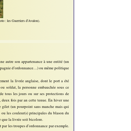
to : les Guerriers d'Avalon).
une autre son appartenance à une entité (un
 compagnie d’ordonnance…) ou même politique
ment la livrée anglaise, dont le port a été
t) ou soldat, la personne embauchée sous ce
e tous les jours ou sur ses protections de
, deux fois par an cette tenue. En hiver une
ple gilet (un pourpoint sans manche mais qui
le ou les couleur(s) principales du blason du
 que la livrée soit bicolore.
at par les troupes d’ordonnance par exemple.