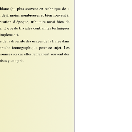
r&blanc (ou plus souvent en technique de «
ont déjà moins nombreuses et bien souvent il
risation d’époque, tributaire aussi bien de
e…) que de triviales contraintes techniques
 simplement).
 de la diversité des usages de la livrée dans
proche iconographique pour ce sujet. Les
tionnées ici car elles reprennent souvent des
oises y compris.