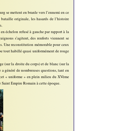
urg se mettent en branle vers l’ennemi en ce
ataille originale, les hasards de l’histoire
n.
en échelon refusé à gauche par rapport à la
uignons s’agitent, des renforts viennent se
es. Une reconstitution mémorable pour ceux
upe tout habillé quasi uniformément de rouge
e (sur la droite du corps) et de blanc (sur la
lle a généré de nombreuses questions, tant en
 cet « uniforme » en plein milieu du XVème
le Saint Empire Romain à cette époque.