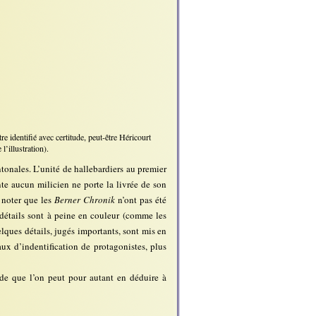
e identifié avec certitude, peut-être Héricourt
’illustration).
tonales. L’unité de hallebardiers au premier
nte aucun milicien ne porte la livrée de son
e noter que les
Berner Chronik
n’ont pas été
détails sont à peine en couleur (comme les
lques détails, jugés importants, sont mis en
ux d’indentification de protagonistes, plus
e que l’on peut pour autant en déduire à