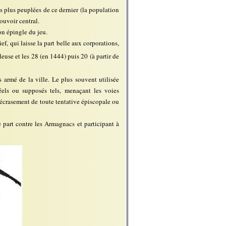
s plus peuplées de ce dernier (la population
ouvoir central.
on épingle du jeu.
f, qui laisse la part belle aux corporations,
leuse et les 28 (en 1444) puis 20 (à partir de
s armé de la ville. Le plus souvent utilisée
els ou supposés tels, menaçant les voies
l'écrasement de toute tentative épiscopale ou
e part contre les Armagnacs et participant à