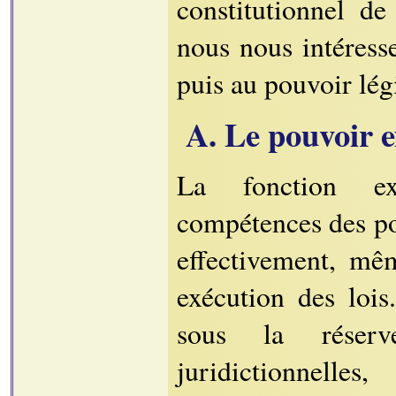
constitutionnel de
nous nous intéress
puis au pouvoir lég
A. Le pouvoir e
La fonction ex
compétences des po
effectivement, mê
exécution des lois
sous la réserv
juridictionnelle