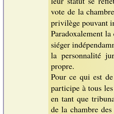
leur statut se ref
vote de la chambr
privilège pouvant in
Paradoxalement la
siéger indépendamme
la personnalité j
propre.
Pour ce qui est d
participe à tous les
en tant que tribun
de la chambre de