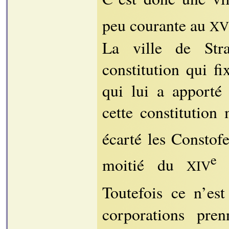
peu courante au
XV
La ville de Stra
constitution qui fi
qui lui a apporté 
cette constitution
écarté les Constofe
e
moitié du
s
XIV
Toutefois ce n’es
corporations pren