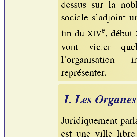
dessus sur la nobl
sociale s’adjoint u
e
fin du
, début
XIV
vont vicier que
l’organisation i
représenter.
I. Les Organes
Juridiquement parla
est une ville libr