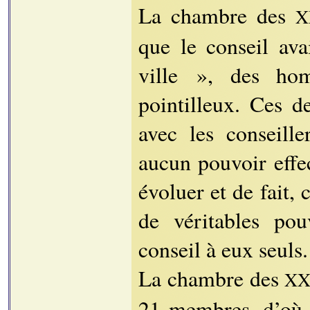
La chambre des
X
que le conseil ava
ville », des hom
pointilleux. Ces de
avec les conseill
aucun pouvoir effec
évoluer et de fait,
de véritables pou
conseil à eux seuls.
La chambre des
XX
21 membres, d’où 