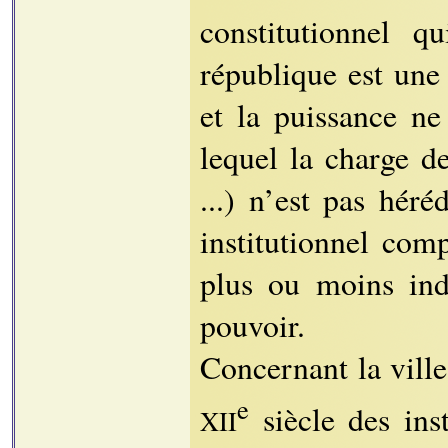
constitutionnel q
république est un
et la puissance ne
lequel la charge de
...) n’est pas héré
institutionnel com
plus ou moins ind
pouvoir.
Concernant la ville
e
siècle des inst
XII