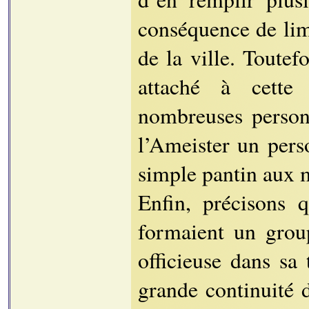
conséquence de limi
de la ville. Toutef
attaché à cette
nombreuses personn
l’Ameister un pers
simple pantin aux 
Enfin, précisons 
formaient un group
officieuse dans sa
grande continuité 