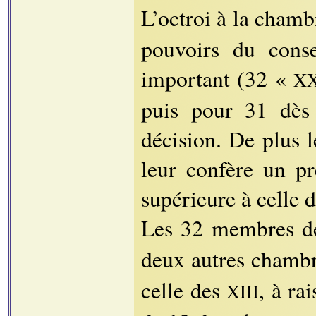
L’octroi à la cham
pouvoirs du conse
important (32 «
XX
puis pour 31 dès
décision. De plus 
leur confère un pr
supérieure à celle 
Les 32 membres d
deux autres chambr
celle des
, à ra
XIII