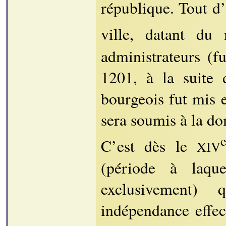
république. Tout d’
ville, datant d
administrateurs (f
1201, à la suite 
bourgeois fut mis 
sera soumis à la do
C’est dès le
XIV
(période à laque
exclusivement) 
indépendance effec