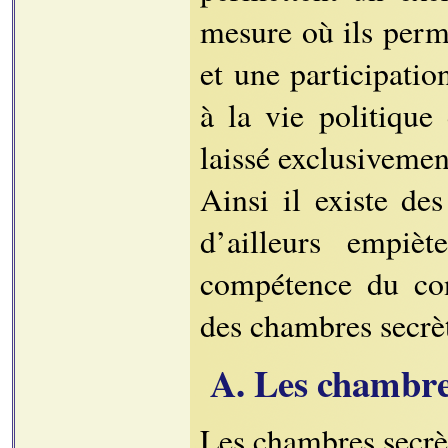
mesure où ils perme
et une participatio
à la vie politique
laissé exclusivement
Ainsi il existe de
d’ailleurs empiè
compétence du con
des chambres secrè
A. Les chambre
Les chambres secrè