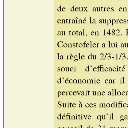
de deux autres en
entraîné la suppress
au total, en 1482.
Constofeler a lui au
la règle du 2/3-1/3
souci d’efficaci
d’économie car il
percevait une alloca
Suite à ces modific
définitive qu’il g
conseil de 31 memb