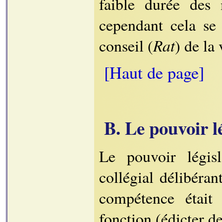
faible durée des
cependant cela se
Rat
conseil (
) de la 
[Haut de page]
B. Le pouvoir lé
Le pouvoir législ
collégial délibéran
compétence était 
fonction (édicter de