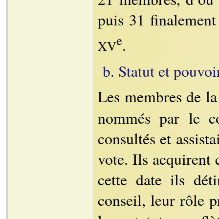
puis 31 finalement
e
.
XV
b. Statut et pouvoi
Les membres de l
nommés par le con
consultés et assist
vote. Ils acquirent
cette date ils dét
conseil, leur rôle 