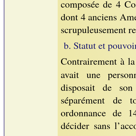
composée de 4 Cons
dont 4 anciens Ameis
scrupuleusement re
b. Statut et pouvoi
Contrairement à l
avait une person
disposait de son
séparément de to
ordonnance de 14
décider sans l’ac