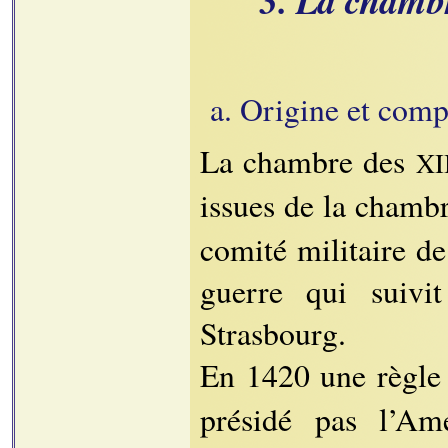
3. La chamb
a. Origine et comp
La chambre des
XI
issues de la chamb
comité militaire d
guerre qui suiv
Strasbourg.
En 1420 une règle 
présidé pas l’Ame