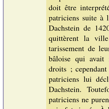
doit être interpr
patriciens suite à
Dachstein de 1420
quittèrent la vil
tarissement de leu
bâloise qui avait
droits ; cependant 
patriciens lui déc
Dachstein. Toutef
patriciens ne puren