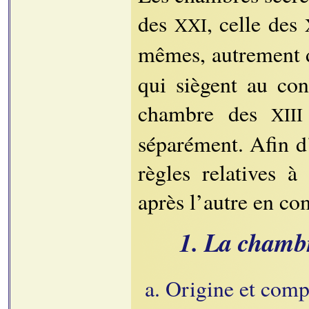
des
, celle des
XXI
mêmes, autrement 
qui siègent au cons
chambre des
XIII
séparément. Afin d’
règles relatives à
après l’autre en c
1. La chamb
a. Origine et comp