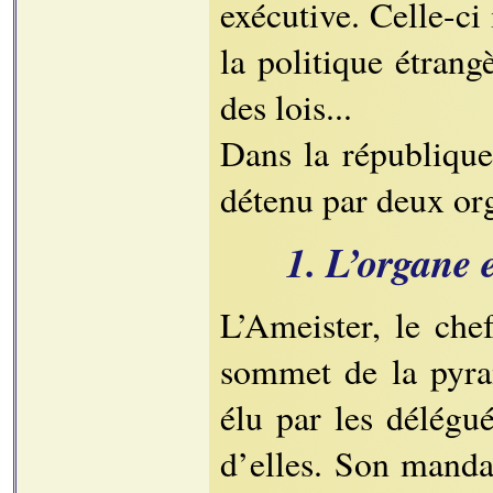
exécutive. Celle-ci
la politique étrangè
des lois...
Dans la république
détenu par deux orga
1. L’organe e
L’Ameister, le chef
sommet de la pyrami
élu par les délégué
d’elles. Son manda