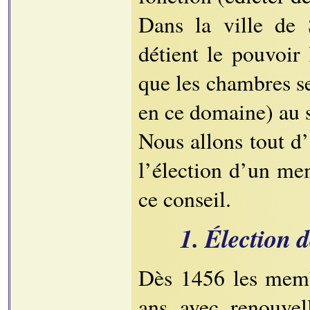
Dans la ville de 
détient le pouvoir 
que les chambres se
en ce domaine) au s
Nous allons tout d’
l’élection d’un me
ce conseil.
1. Élection 
Dès 1456 les memb
ans avec renouvel