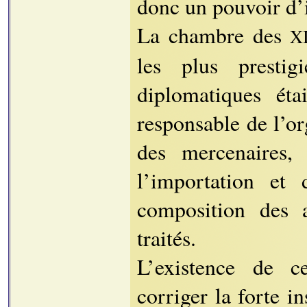
donc un pouvoir d’i
La chambre des
XI
les plus prestig
diplomatiques éta
responsable de l’or
des mercenaires, 
l’importation et
composition des 
traités.
L’existence de c
corriger la forte in