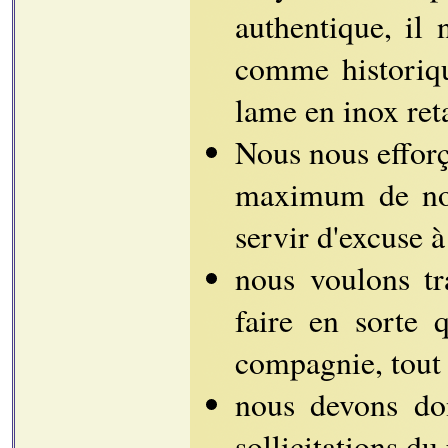
authentique, il 
comme historiq
lame en inox reta
Nous nous efforç
maximum de nos 
servir d'excuse à
nous voulons tr
faire en sorte
compagnie, tout
nous devons don
sollicitations du