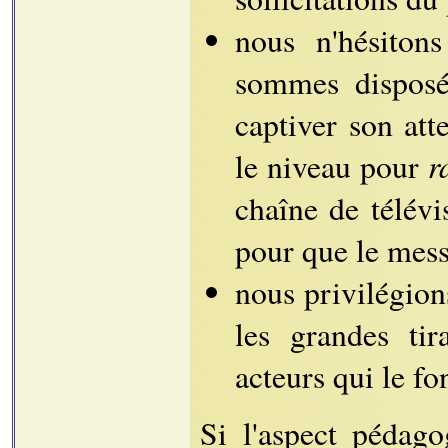
nous n'hésiton
sommes disposés
captiver son atte
r
le niveau pour
chaîne de télévi
pour que le mess
nous privilégio
les grandes ti
acteurs qui le f
Si l'aspect pédag