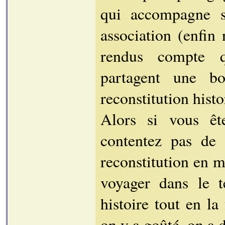
qui accompagne so
association (enfin
rendus compte qu
partagent une b
reconstitution hist
Alors si vous êt
contentez pas de 
reconstitution en 
voyager dans le t
histoire tout en la
on y a goûté, on a 