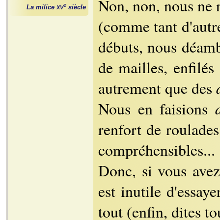
Non, non, nous ne r
e
La milice
siècle
XV
(comme tant d'autre
débuts, nous déamb
de mailles, enfilés
autrement que des
Nous en faisions
renfort de roulade
compréhensibles...
Donc, si vous avez
est inutile d'essay
tout (enfin, dites to