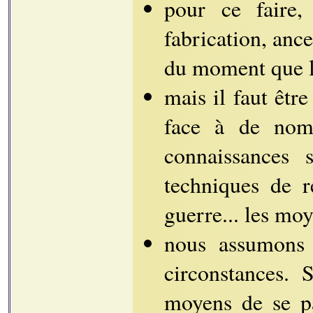
pour ce faire
fabrication, ance
du moment que le
mais il faut êtr
face à de nomb
connaissances s
techniques de r
guerre... les moy
nous assumons 
circonstances.
moyens de se pa