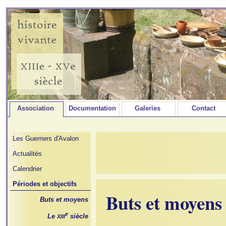
Association
Documentation
Galeries
Contact
Les Guerriers d'Avalon
Actualités
Calendrier
Périodes et objectifs
Buts et moyens
Buts et moyens
e
Le
siècle
XIII