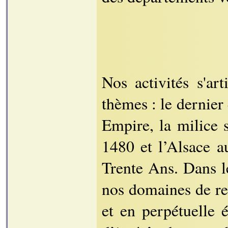
Nos activités s'ar
thèmes : le dernier
Empire, la milice 
1480 et l’Alsace 
Trente Ans. Dans l
nos domaines de rec
et en perpétuelle 