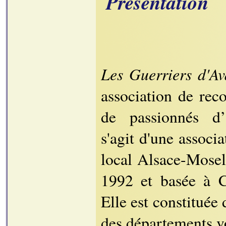
Présentation
Les Guerriers d'Av
association de reco
de passionnés d’H
s'agit d'une associa
local Alsace-Mosel
1992 et basée à C
Elle est constituée
des départements vo