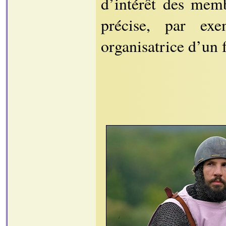
d’intérêt des mem
précise, par e
organisatrice d’un f