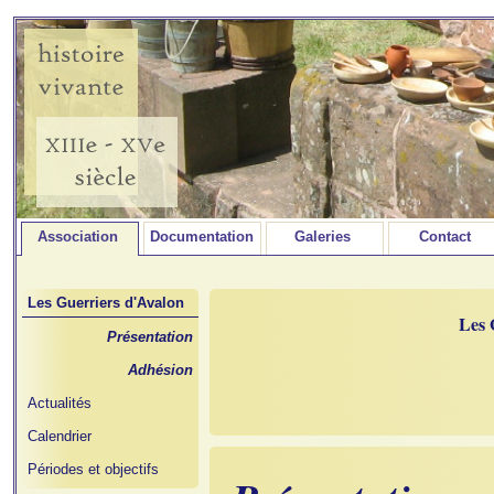
Association
Documentation
Galeries
Contact
Les Guerriers d'Avalon
Les
Présentation
Adhésion
Actualités
Calendrier
Périodes et objectifs