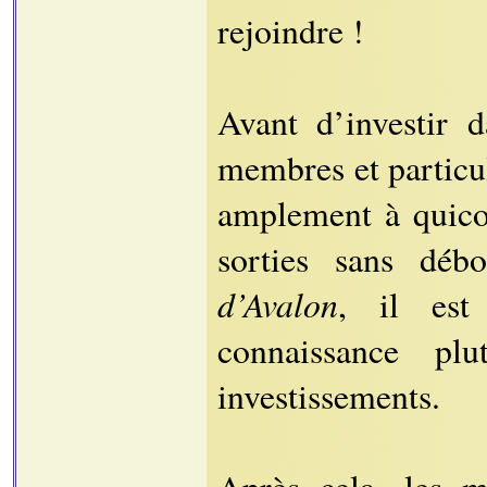
rejoindre !
Avant d’investir d
membres et particul
amplement à quico
sorties sans déb
d’Avalon
, il est
connaissance p
investissements.