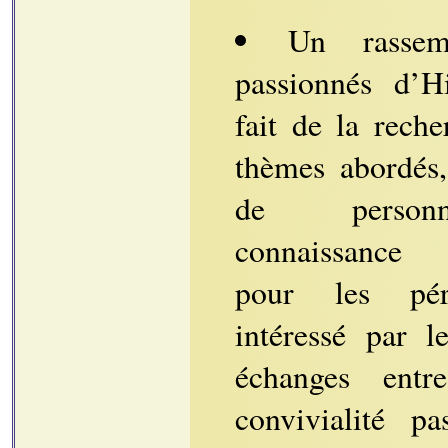
Un rassem
passionnés d’Hi
fait de la reche
thèmes abordés
de person
connaissance p
pour les pér
intéressé par l
échanges ent
convivialité 