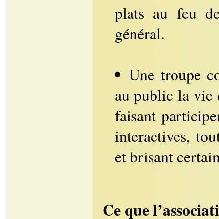
plats au feu d
général.
Une troupe co
au public la vie 
faisant participe
interactives, to
et brisant certai
Ce que l’associat