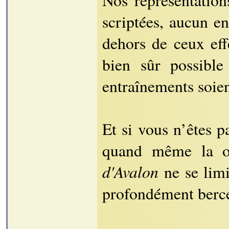
Nos représentation
scriptées, aucun en
dehors de ceux eff
bien sûr possibl
entraînements soien
Et si vous n’êtes p
quand même la o
d'Avalon
ne se limi
profondément bercés