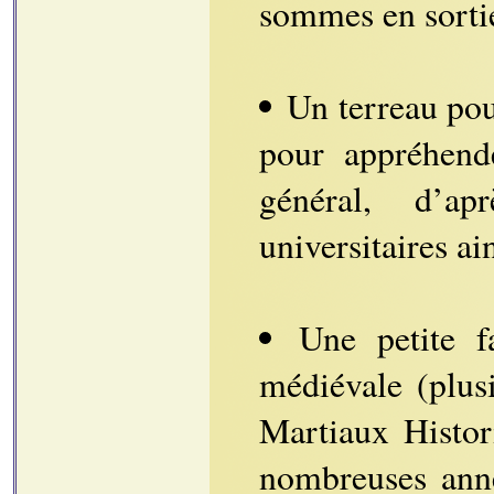
sommes en sorti
Un terreau po
pour appréhende
général, d’ap
universitaires ai
Une petite f
médiévale (plus
Martiaux Histo
nombreuses anné