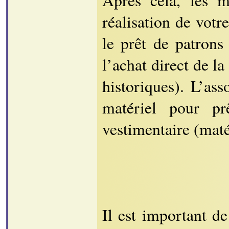
Après cela, les 
réalisation de votr
le prêt de patrons 
l’achat direct de l
historiques). L’as
matériel pour pr
vestimentaire (maté
Il est important de