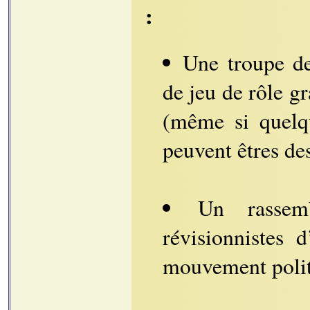
:
Une troupe d
de jeu de rôle g
(même si quel
peuvent êtres des
Un rassem
révisionnistes 
mouvement polit