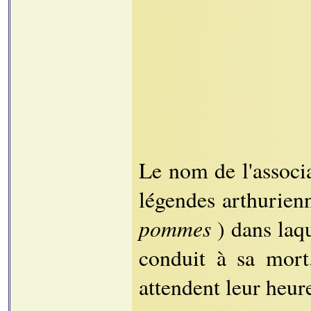
Le nom de l'associa
légendes arthurien
pommes
) dans laqu
conduit à sa mort.
attendent leur heure