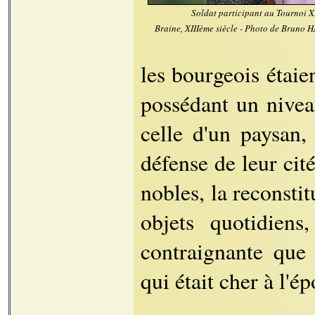
Soldat participant au Tournoi XI
Braine, XIIIème siècle - Photo de Bruno
les bourgeois étai
possédant un nivea
celle d'un paysan,
défense de leur cité
nobles, la reconsti
objets quotidiens
contraignante que 
qui était cher à l'é