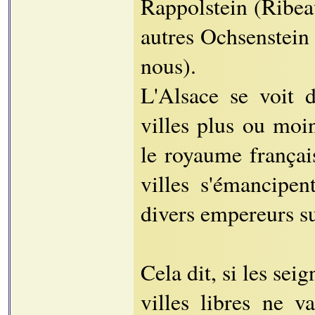
Rappolstein (Ribeau
autres Ochsenstein
nous).
L'Alsace se voit 
villes plus ou moi
le royaume français
villes s'émancipen
divers empereurs su
Cela dit, si les se
villes libres ne 