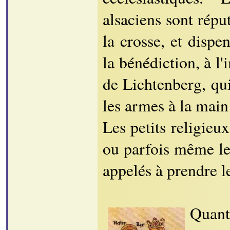
alsaciens sont répu
la crosse, et dispe
la bénédiction, à l
de Lichtenberg, qui
les armes à la main
Les petits religieu
ou parfois même le
appelés à prendre l
Quant 