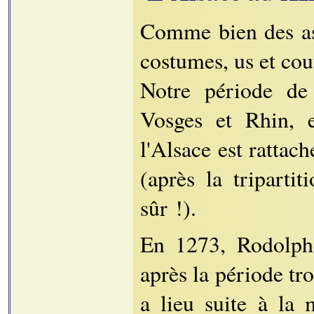
Comme bien des ass
costumes, us et cou
Notre période de 
Vosges et Rhin, 
l'Alsace est ratta
(après la triparti
sûr !).
En 1273, Rodolph
après la période t
a lieu suite à la