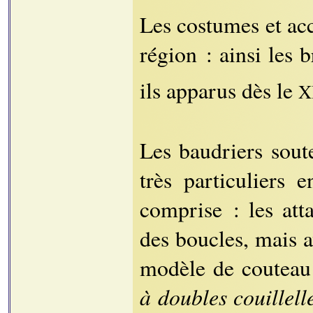
Les costumes et acc
région : ainsi les b
ils apparus dès le
X
Les baudriers sout
très particuliers 
comprise : les att
des boucles, mais 
modèle de couteau 
à doubles couillell