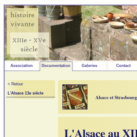
Association
Documentation
Galeries
Contact
< Retour
L'Alsace 13e siècle
Alsace et Strasbour
L'Alsace au XI