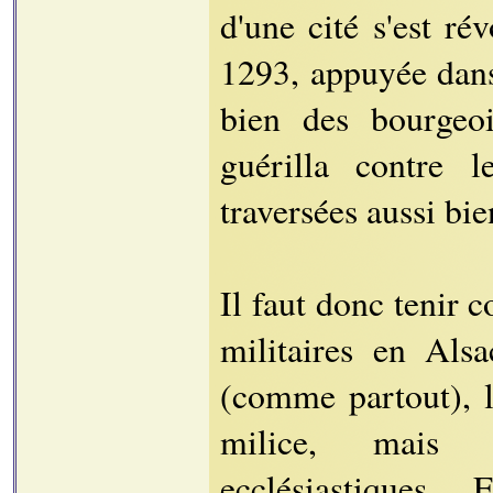
d'une cité s'est r
1293, appuyée dans 
bien des bourgeo
guérilla contre l
traversées aussi bie
Il faut donc tenir 
militaires en Alsa
(comme partout), le
milice, mais 
ecclésiastiques.