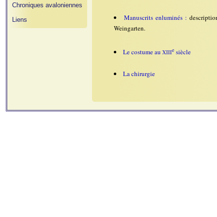
Chroniques avaloniennes
Manuscrits enluminés :
descripti
Liens
Weingarten.
e
Le costume au
siècle
XIII
La chirurgie