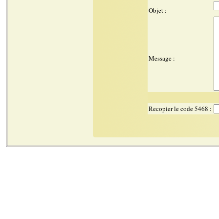
Objet :
Message :
Recopier le code 5468 :